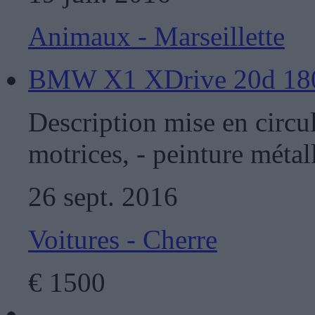
Animaux - Marseillette
BMW X1 XDrive 20d 180
Description mise en circu
motrices, - peinture métalli
26 sept. 2016
Voitures - Cherre
€
1500