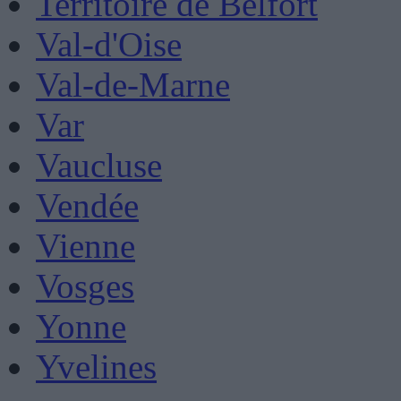
Territoire de Belfort
Val-d'Oise
Val-de-Marne
Var
Vaucluse
Vendée
Vienne
Vosges
Yonne
Yvelines