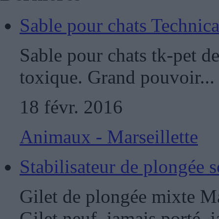
Sable pour chats Technical
Sable pour chats tk-pet d
toxique. Grand pouvoir...
18 févr. 2016
Animaux - Marseillette
Stabilisateur de plongée
Gilet de plongée mixte Mar
Gilet neuf, jamais porté, j