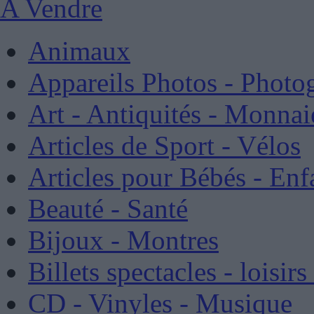
A Vendre
Animaux
Appareils Photos - Photo
Art - Antiquités - Monnai
Articles de Sport - Vélos
Articles pour Bébés - Enf
Beauté - Santé
Bijoux - Montres
Billets spectacles - loisirs
CD - Vinyles - Musique