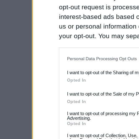
opt-out request is proces
interest-based ads based o
us or personal information d
your opt-out. You may separ
disclosure of your personal
IAB’s list of downstream pa
Personal Data Processing Opt Outs
also be disclosed by us to 
I want to opt-out of the Sharing of 
Downstream Participants
th
Opted In
third parties.
I want to opt-out of the Sale of my 
Opted In
I want to opt-out of processing my 
Advertising.
Opted In
I want to opt-out of Collection, Use