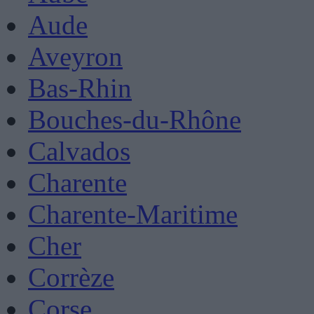
Aude
Aveyron
Bas-Rhin
Bouches-du-Rhône
Calvados
Charente
Charente-Maritime
Cher
Corrèze
Corse