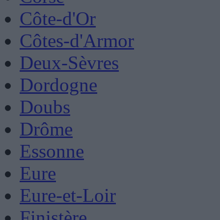
Côte-d'Or
Côtes-d'Armor
Deux-Sèvres
Dordogne
Doubs
Drôme
Essonne
Eure
Eure-et-Loir
Finistère