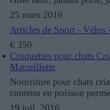
25 mars 2016
Articles de Sport - Vélos
€
350
Croquettes pour chats Cr
Marseillette
Nourriture pour chats cri
contenu en poisson permet
19 juil. 2016