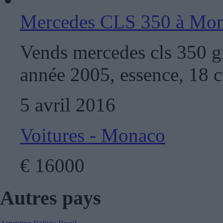
Mercedes CLS 350 à Mo
Vends mercedes cls 350 gri
année 2005, essence, 18 c
5 avril 2016
Voitures - Monaco
€
16000
Autres pays