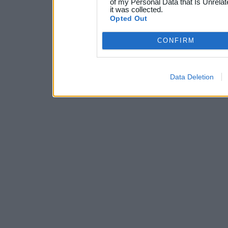
of my Personal Data that Is Unrelat
it was collected.
Opted Out
CONFIRM
Data Deletion