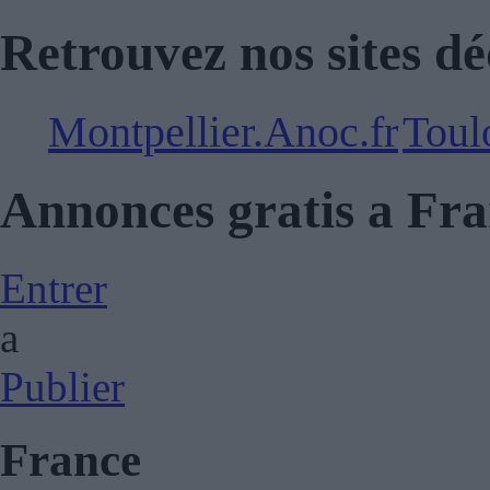
Retrouvez nos sites dé
Montpellier.Anoc.fr
Toul
Annonces gratis a Fr
Entrer
a
Publier
France